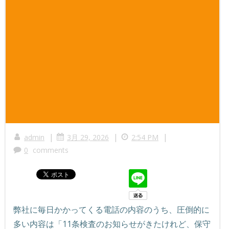
|
|
|
admin
3月 29, 2026
2:54 PM
0
comments
弊社に毎日かかってくる電話の内容のうち、圧倒的に
多い内容は「11条検査のお知らせがきたけれど、保守