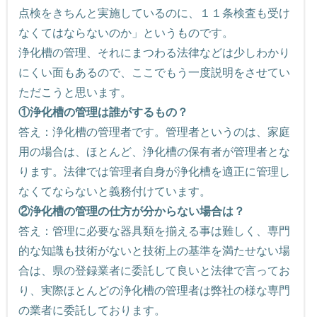
点検をきちんと実施しているのに、１１条検査も受け
なくてはならないのか」というものです。
浄化槽の管理、それにまつわる法律などは少しわかり
にくい面もあるので、ここでもう一度説明をさせてい
ただこうと思います。
①浄化槽の管理は誰がするもの？
答え：浄化槽の管理者です。管理者というのは、家庭
用の場合は、ほとんど、浄化槽の保有者が管理者とな
ります。法律では管理者自身が浄化槽を適正に管理し
なくてならないと義務付けています。
②浄化槽の管理の仕方が分からない場合は？
答え：管理に必要な器具類を揃える事は難しく、専門
的な知識も技術がないと技術上の基準を満たせない場
合は、県の登録業者に委託して良いと法律で言ってお
り、実際ほとんどの浄化槽の管理者は弊社の様な専門
の業者に委託しております。