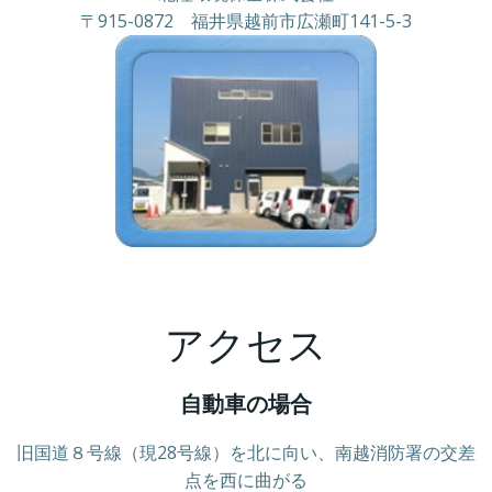
〒915-0872 福井県越前市広瀬町141-5-3
アクセス
自動車の場合
旧国道８号線（現28号線）を北に向い、南越消防署の交差
点を西に曲がる